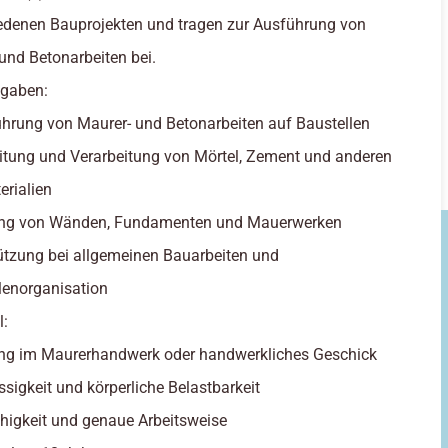
edenen Bauprojekten und tragen zur Ausführung von
und Betonarbeiten bei.
fgaben:
hrung von Maurer- und Betonarbeiten auf Baustellen
itung und Verarbeitung von Mörtel, Zement und anderen
rialien
lung von Wänden, Fundamenten und Mauerwerken
ützung bei allgemeinen Bauarbeiten und
lenorganisation
l:
ng im Maurerhandwerk oder handwerkliches Geschick
ssigkeit und körperliche Belastbarkeit
igkeit und genaue Arbeitsweise