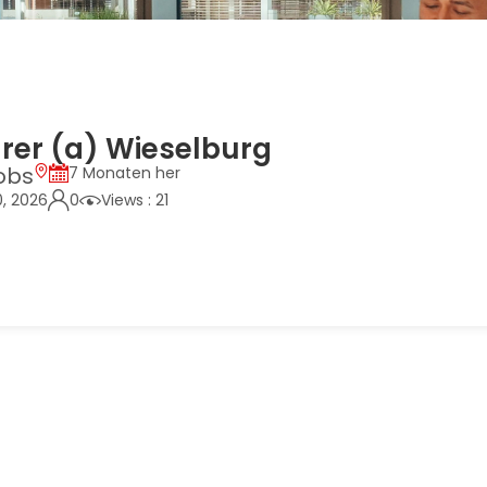
rer (a) Wieselburg
obs
7 Monaten her
0, 2026
0
Views : 21