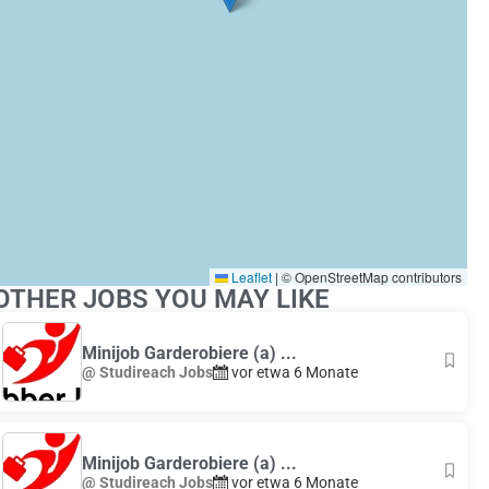
Leaflet
|
© OpenStreetMap contributors
OTHER JOBS YOU MAY LIKE
Minijob Garderobiere (a) ...
@ Studireach Jobs
vor etwa 6 Monate
Minijob Garderobiere (a) ...
@ Studireach Jobs
vor etwa 6 Monate