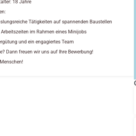
alter: 18 Jahre
en:
lungsreiche Tätigkeiten auf spannenden Baustellen
e Arbeitszeiten im Rahmen eines Minijobs
ergütung und ein engagiertes Team
se? Dann freuen wir uns auf Ihre Bewerbung!
e Menschen!