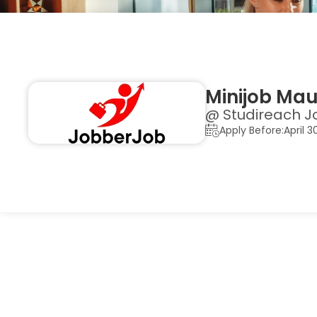
Minijob Mau
@ Studireach J
Apply Before:April 3