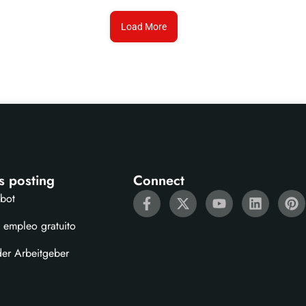
Load More
s posting
Connect
ebot
 empleo gratuito
der Arbeitgeber