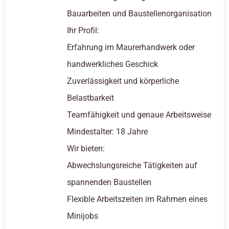
Bauarbeiten und Baustellenorganisation
Ihr Profil:
Erfahrung im Maurerhandwerk oder
handwerkliches Geschick
Zuverlässigkeit und körperliche
Belastbarkeit
Teamfähigkeit und genaue Arbeitsweise
Mindestalter: 18 Jahre
Wir bieten:
Abwechslungsreiche Tätigkeiten auf
spannenden Baustellen
Flexible Arbeitszeiten im Rahmen eines
Minijobs