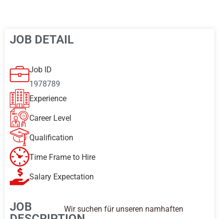
JOB DETAIL
Job ID
1978789
Experience
Career Level
Qualification
Time Frame to Hire
Salary Expectation
JOB
Wir suchen für unseren namhaften
DESCRIPTION