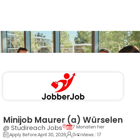
Minijob Maurer (a) Würselen
@ Studireach Jobs
7 Monaten her
Apply Before:April 30, 2026
0
Views : 17