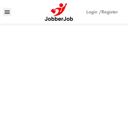
Login /
Register