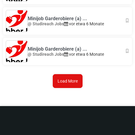
Minijob Garderobiere (a) ...
@ Studireach Jobs
vor etwa 6 Monate
Minijob Garderobiere (a) ...
@ Studireach Jobs
vor etwa 6 Monate
Load More