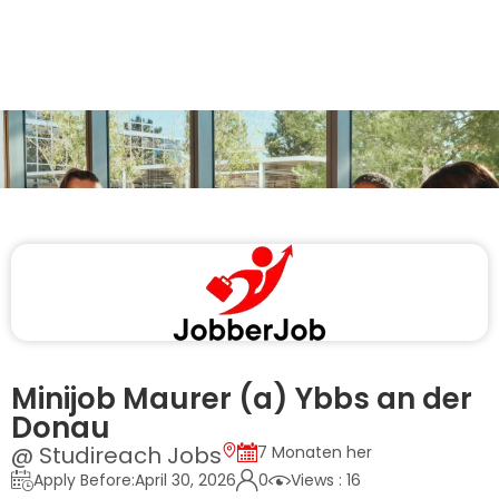
Minijob Maurer (a) Ybbs an der
Donau
@ Studireach Jobs
7 Monaten her
Apply Before:April 30, 2026
0
Views : 16