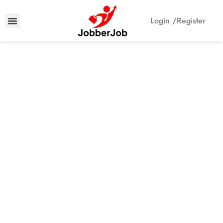
Login /
Register