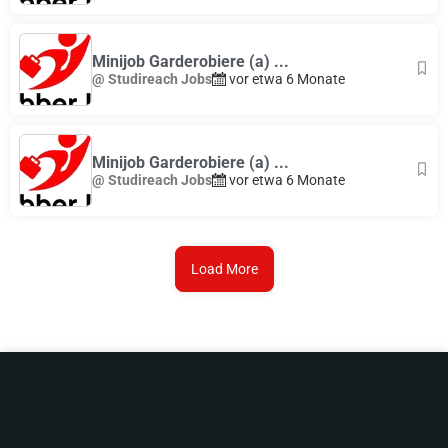
Minijob Garderobiere (a) ...
@ Studireach Jobs
vor etwa 6 Monate
Minijob Garderobiere (a) ...
@ Studireach Jobs
vor etwa 6 Monate
Load More