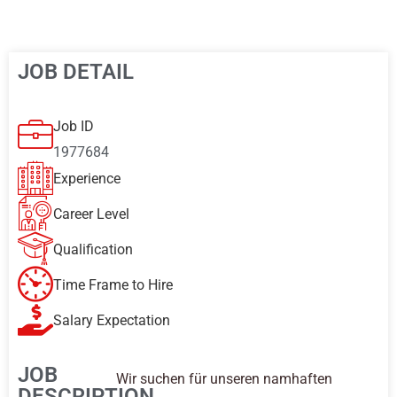
JOB DETAIL
Job ID
1977684
Experience
Career Level
Qualification
Time Frame to Hire
Salary Expectation
JOB
Wir suchen für unseren namhaften
DESCRIPTION