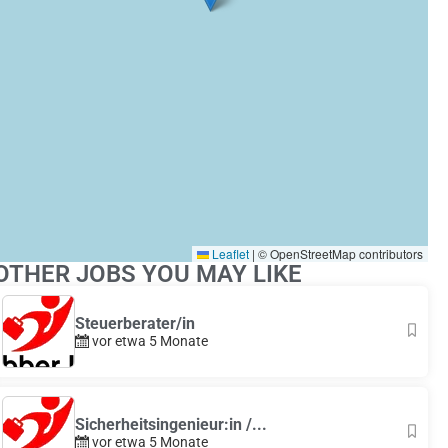
Leaflet
|
© OpenStreetMap contributors
OTHER JOBS YOU MAY LIKE
Steuerberater/in
vor etwa 5 Monate
Sicherheitsingenieur:in /...
vor etwa 5 Monate