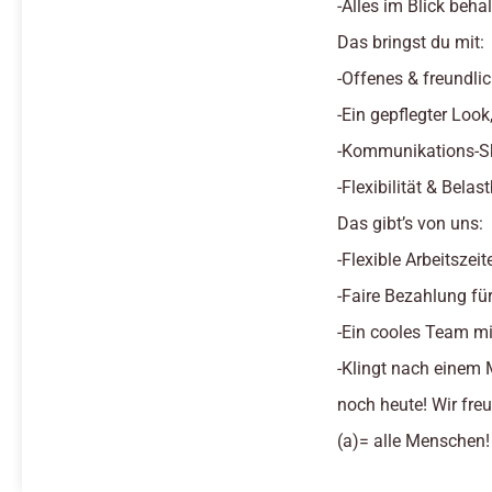
-Alles im Blick beha
Das bringst du mit:
-Offenes & freundli
-Ein gepflegter Look
-Kommunikations-Ski
-Flexibilität & Belas
Das gibt’s von uns:
-Flexible Arbeitszeit
-Faire Bezahlung für
-Ein cooles Team mi
-Klingt nach einem
noch heute! Wir freu
(a)= alle Menschen!