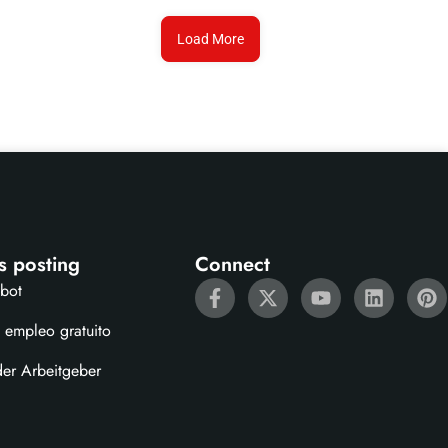
Load More
s posting
Connect
ebot
 empleo gratuito
der Arbeitgeber