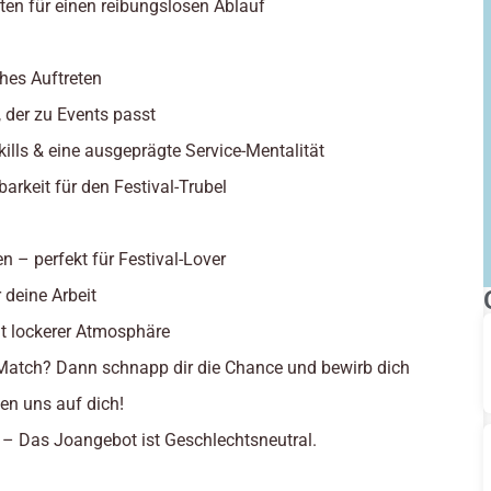
lten für einen reibungslosen Ablauf
ches Auftreten
, der zu Events passt
lls & eine ausgeprägte Service-Mentalität
tbarkeit für den Festival-Trubel
en – perfekt für Festival-Lover
 deine Arbeit
t lockerer Atmosphäre
 Match? Dann schnapp dir die Chance und bewirb dich
en uns auf dich!
 – Das Joangebot ist Geschlechtsneutral.