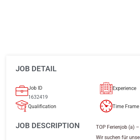
JOB DETAIL
Job ID
Experience
1632419
Qualification
Time Frame 
JOB DESCRIPTION
TOP Ferienjob (a)
Wir suchen für unse