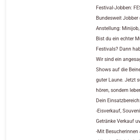
Festival-Jobben: 
Bundesweit Jobber 
Anstellung: Minijob,
Bist du ein echter M
Festivals? Dann hab
Wir sind ein angesa
Shows auf die Beine 
guter Laune. Jetzt 
hören, sondern lebe
Dein Einsatzbereich
-Eisverkauf, Souveni
Getränke Verkauf u
-Mit Besucherinnen