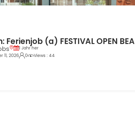
: Ferienjob (a) FESTIVAL OPEN BE
obs
1 Jahr her
r 11, 2026
0
Views : 44