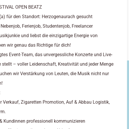
FESTIVAL OPEN BEATZ
(a) für den Standort: Herzogenaurach gesucht
 Nebenjob, Ferienjob, Studentenjob, Freelancer
usikjunkie und liebst die einzigartige Energie von
en wir genau das Richtige für dich!
gtes Event-Team, das unvergessliche Konzerte und Live-
stellt – voller Leidenschaft, Kreativität und jeder Menge
suchen wir Verstärkung von Leuten, die Musik nicht nur
n!
:
r Verkauf, Zigaretten Promotion, Auf & Abbau Logistik,
vm.
 & Kundinnen professionell kommunizieren