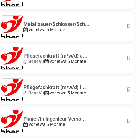
Metallbauer/Schlosser/Sch...
vor etwa 5 Monate
Pflegefachkraft (m/w/d) a...
@ BeneVit
vor etwa 5 Monate
Pflegefachkraft (m/w/d) i...
@ BeneVit
vor etwa 5 Monate
Planer/in Ingenieur Verso...
vor etwa 5 Monate