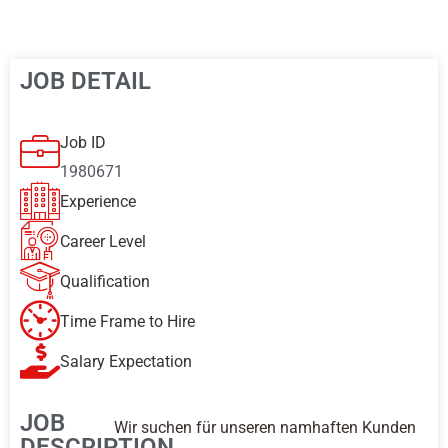
JOB DETAIL
Job ID
1980671
Experience
Career Level
Qualification
Time Frame to Hire
Salary Expectation
JOB
Wir suchen für unseren namhaften Kunden
DESCRIPTION