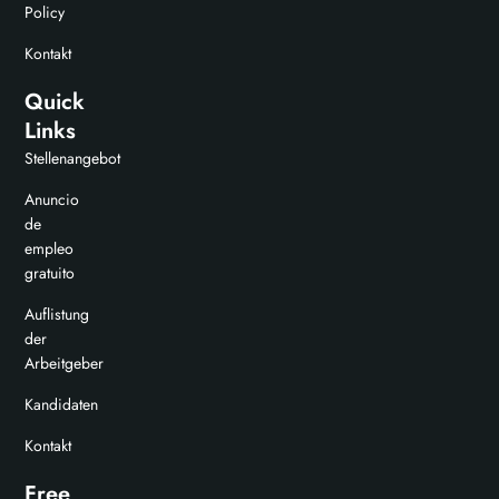
Policy
Kontakt
Quick
Links
Stellenangebot
Anuncio
de
empleo
gratuito
Auflistung
der
Arbeitgeber
Kandidaten
Kontakt
Free