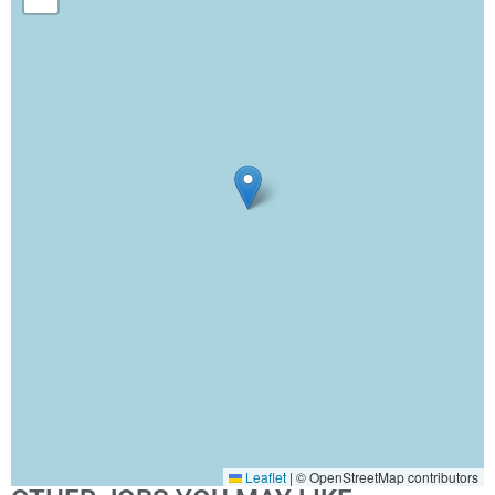
Leaflet
|
© OpenStreetMap contributors