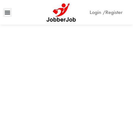
Login /
Register