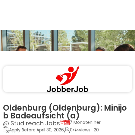
Oldenburg (Oldenburg): Minijo
b Badeaufsicht (a)
@ Studireach Jobs
7 Monaten her
Apply Before:April 30, 2026
0
Views : 20