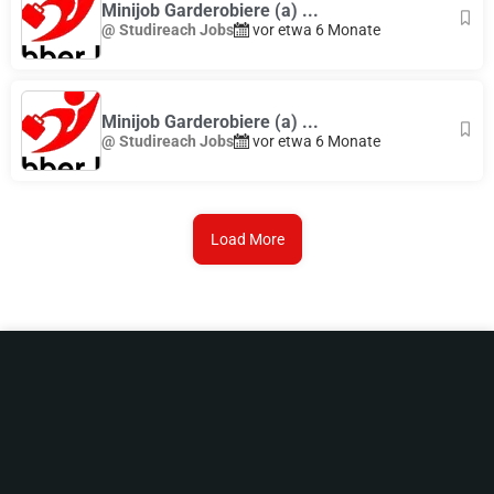
Minijob Garderobiere (a) ...
@ Studireach Jobs
vor etwa 6 Monate
Minijob Garderobiere (a) ...
@ Studireach Jobs
vor etwa 6 Monate
Load More