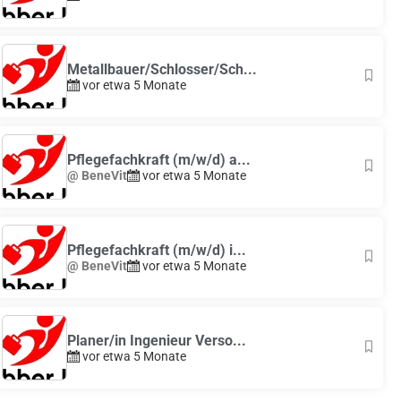
Metallbauer/Schlosser/Sch...
vor etwa 5 Monate
Pflegefachkraft (m/w/d) a...
@ BeneVit
vor etwa 5 Monate
Pflegefachkraft (m/w/d) i...
@ BeneVit
vor etwa 5 Monate
Planer/in Ingenieur Verso...
vor etwa 5 Monate