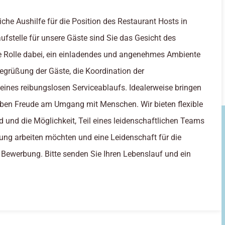
che Aushilfe für die Position des Restaurant Hosts in
fstelle für unsere Gäste sind Sie das Gesicht des
e Rolle dabei, ein einladendes und angenehmes Ambiente
egrüßung der Gäste, die Koordination der
ines reibungslosen Serviceablaufs. Idealerweise bringen
aben Freude am Umgang mit Menschen. Wir bieten flexible
ld und die Möglichkeit, Teil eines leidenschaftlichen Teams
ung arbeiten möchten und eine Leidenschaft für die
 Bewerbung. Bitte senden Sie Ihren Lebenslauf und ein