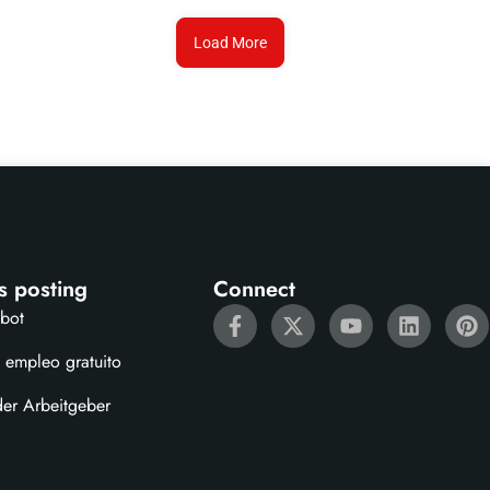
Load More
s posting
Connect
ebot
 empleo gratuito
der Arbeitgeber