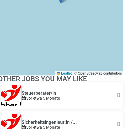
Leaflet
|
© OpenStreetMap contributors
OTHER JOBS YOU MAY LIKE
Steuerberater/in
vor etwa 5 Monate
Sicherheitsingenieur:in /...
vor etwa 5 Monate