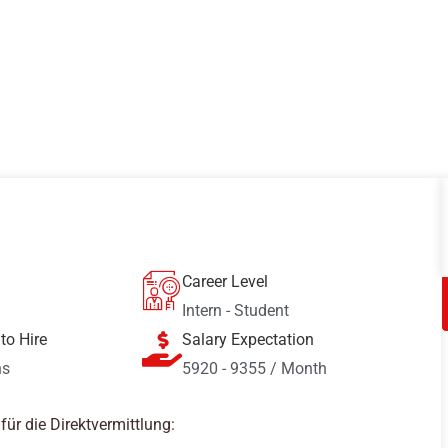
Career Level
Intern - Student
to Hire
Salary Expectation
hs
5920 - 9355 / Month
ür die Direktvermittlung: