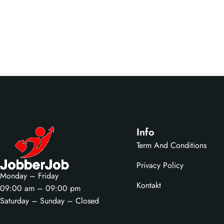
Info
Term And Conditions
Privacy Policy
Monday – Friday
Kontakt
09:00 am – 09:00 pm
Saturday – Sunday – Closed