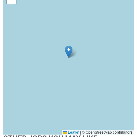
Leaflet
|
© OpenStreetMap contributors