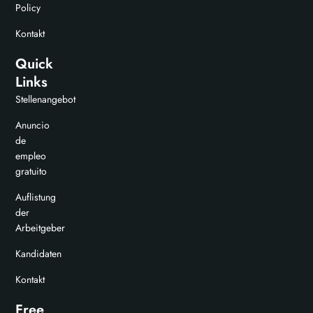
Policy
Kontakt
Quick
Links
Stellenangebot
Anuncio
de
empleo
gratuito
Auflistung
der
Arbeitgeber
Kandidaten
Kontakt
Free