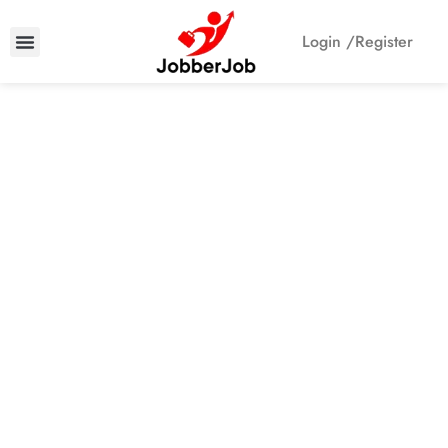
Login /
Register