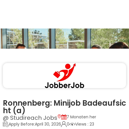
Ronnenberg: Minijob Badeaufsic
ht (a)
@ Studireach Jobs
7 Monaten her
Apply Before:April 30, 2026
0
Views : 23