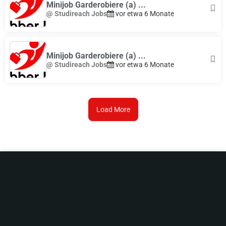
Minijob Garderobiere (a) ...
@ Studireach Jobs
vor etwa 6 Monate
Minijob Garderobiere (a) ...
@ Studireach Jobs
vor etwa 6 Monate
Load More