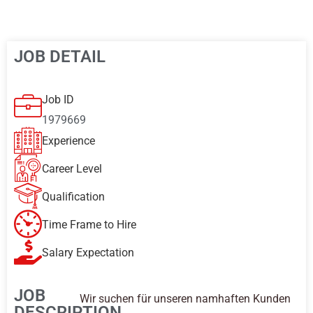
JOB DETAIL
Job ID
1979669
Experience
Career Level
Qualification
Time Frame to Hire
Salary Expectation
JOB
Wir suchen für unseren namhaften Kunden
DESCRIPTION