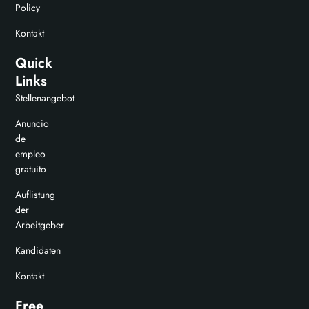
Policy
Kontakt
Quick
Links
Stellenangebot
Anuncio
de
empleo
gratuito
Auflistung
der
Arbeitgeber
Kandidaten
Kontakt
Free