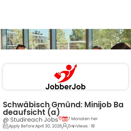
Schwäbisch Gmünd: Minijob Ba
deaufsicht (a)
@ Studireach Jobs
7 Monaten her
Apply Before:April 30, 2026
0
Views : 18