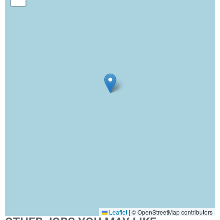
Leaflet
|
© OpenStreetMap contributors