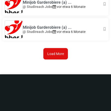
Minijob Garderobiere (a) ...
@ Studireach Jobs
vor etwa 6 Monate
Minijob Garderobiere (a) ...
@ Studireach Jobs
vor etwa 6 Monate
Load More