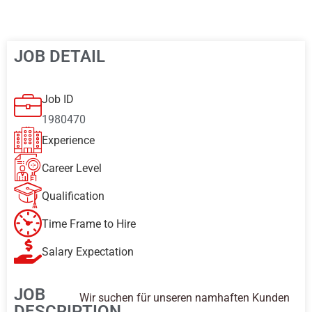
JOB DETAIL
Job ID
1980470
Experience
Career Level
Qualification
Time Frame to Hire
Salary Expectation
JOB
Wir suchen für unseren namhaften Kunden
DESCRIPTION