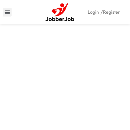
Login /
Register