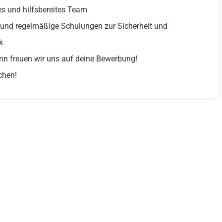
tes und hilfsbereites Team
 und regelmäßige Schulungen zur Sicherheit und
k
nn freuen wir uns auf deine Bewerbung!
chen!