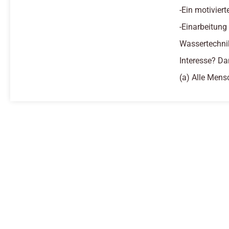
-Ein motivier
-Einarbeitung
Wassertechni
Interesse? Da
(a) Alle Mens