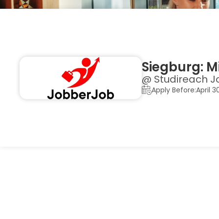
Siegburg: M
@ Studireach J
Apply Before:April 3