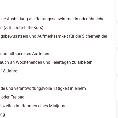
ene Ausbildung als Rettungsschwimmer:in oder ähnliche
n (z. B. Erste-Hilfe-Kurs)
gsbewusstsein und Aufmerksamkeit für die Sicherheit der
 und hilfsbereites Auftreten
, auch an Wochenenden und Feiertagen zu arbeiten
: 18 Jahre
de und verantwortungsvolle Tätigkeit in einem
oder Freibad
eitszeiten im Rahmen eines Minijobs
ung