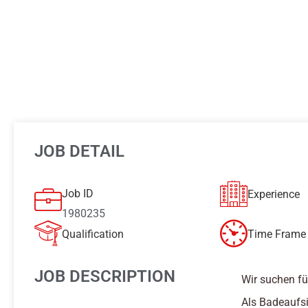
JOB DETAIL
Job ID
Experience
1980235
Qualification
Time Frame 
JOB DESCRIPTION
Wir suchen fü
Als Badeaufsi