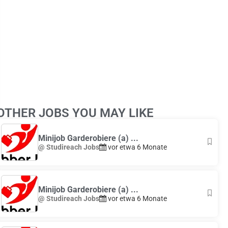
Leaflet
|
© OpenStreetMap
contributors
OTHER JOBS YOU MAY LIKE
+
−
Minijob Garderobiere (a) ...
@ Studireach Jobs
vor etwa 6 Monate
Minijob Garderobiere (a) ...
@ Studireach Jobs
vor etwa 6 Monate