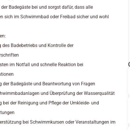
der Badegäste bei und sorgst dafür, dass alle
en sich im Schwimmbad oder Freibad sicher und wohl
en:
 des Badebetriebs und Kontrolle der
rschriften
eisten im Notfall und schnelle Reaktion bei
ationen
ng der Badegäste und Beantwortung von Fragen
Schwimmbadanlagen und Überprüfung der Wasserqualität
g bei der Reinigung und Pflege der Umkleide- und
htungen
nterstützung bei Schwimmkursen oder Veranstaltungen im