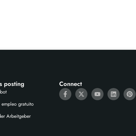
s posting
Connect
ebot
 empleo gratuito
der Arbeitgeber