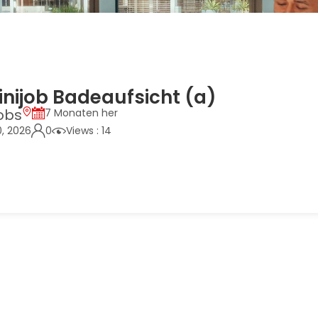
inijob Badeaufsicht (a)
obs
7 Monaten her
0, 2026
0
Views : 14