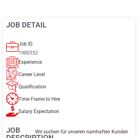
JOB DETAIL
Job ID
1980352
Experience
Career Level
Qualification
Time Frame to Hire
Salary Expectation
JOB
Wir suchen für unseren namhaften Kunden
DESCRIPTION