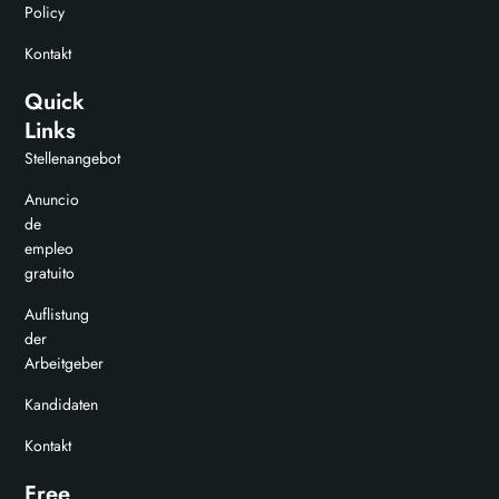
Policy
Kontakt
Quick
Links
Stellenangebot
Anuncio
de
empleo
gratuito
Auflistung
der
Arbeitgeber
Kandidaten
Kontakt
Free