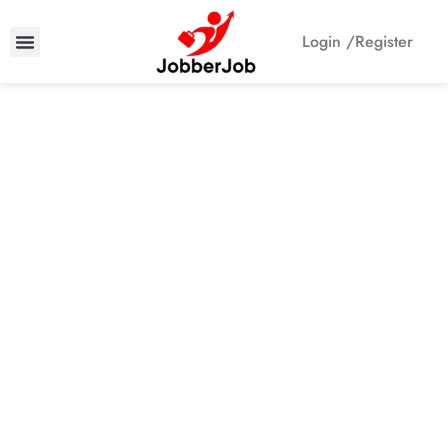
Login /
Register