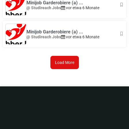
Minijob Garderobiere (a) ...
@ Studireach Jobs
vor etwa 6 Monate
Minijob Garderobiere (a) ...
@ Studireach Jobs
vor etwa 6 Monate
Load More