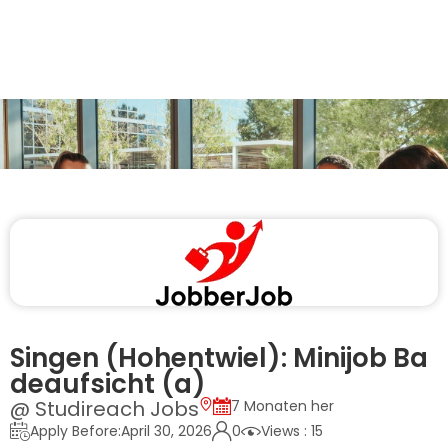
Singen (Hohentwiel): Minijob Ba
deaufsicht (a)
@ Studireach Jobs
7 Monaten her
Apply Before:April 30, 2026
0
Views : 15