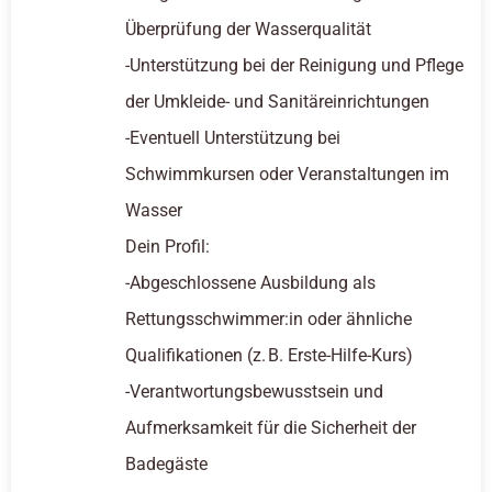
Überprüfung der Wasserqualität
-Unterstützung bei der Reinigung und Pflege
der Umkleide- und Sanitäreinrichtungen
-Eventuell Unterstützung bei
Schwimmkursen oder Veranstaltungen im
Wasser
Dein Profil:
-Abgeschlossene Ausbildung als
Rettungsschwimmer:in oder ähnliche
Qualifikationen (z. B. Erste-Hilfe-Kurs)
-Verantwortungsbewusstsein und
Aufmerksamkeit für die Sicherheit der
Badegäste