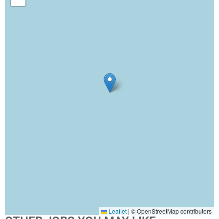
Leaflet
|
© OpenStreetMap contributors