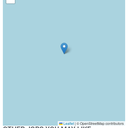
Leaflet
|
© OpenStreetMap contributors