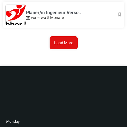
Planer/in Ingenieur Verso...
vor etwa 5 Monate
Load More
Monday