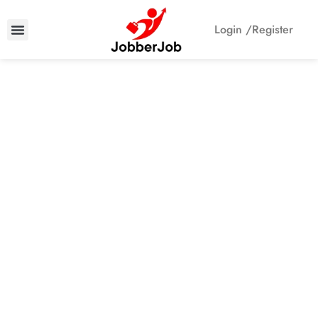
Login /
Register