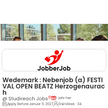
Wedemark : Nebenjob (a) FESTI
VAL OPEN BEATZ Herzogenaurac
h
@ Studireach Jobs
1 Jahr her
Apply Before:Januar 11, 2027
0
Views : 34