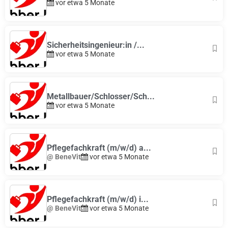
vor etwa 5 Monate
Sicherheitsingenieur:in /...
vor etwa 5 Monate
Metallbauer/Schlosser/Sch...
vor etwa 5 Monate
Pflegefachkraft (m/w/d) a...
@ BeneVit
vor etwa 5 Monate
Pflegefachkraft (m/w/d) i...
@ BeneVit
vor etwa 5 Monate