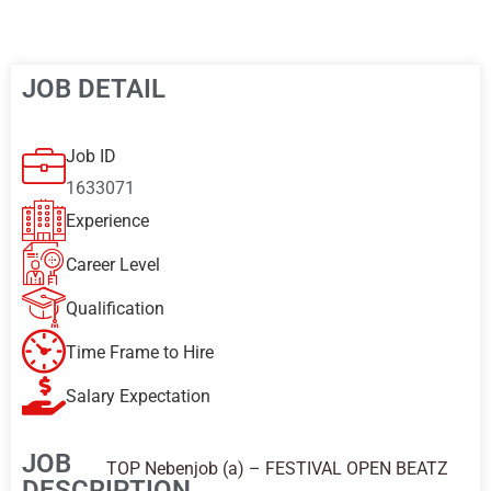
JOB DETAIL
Job ID
1633071
Experience
Career Level
Qualification
Time Frame to Hire
Salary Expectation
JOB
TOP Nebenjob (a) – FESTIVAL OPEN BEATZ
DESCRIPTION