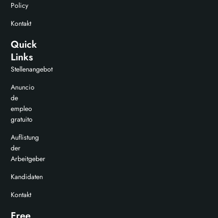
Policy
Kontakt
Quick
Links
Stellenangebot
Anuncio
de
empleo
gratuito
Auflistung
der
Arbeitgeber
Kandidaten
Kontakt
Free