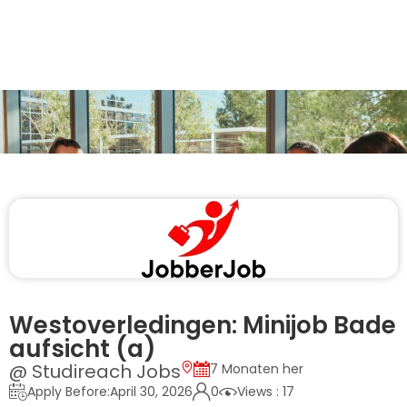
Westoverledingen: Minijob Bade
aufsicht (a)
@ Studireach Jobs
7 Monaten her
Apply Before:April 30, 2026
0
Views : 17