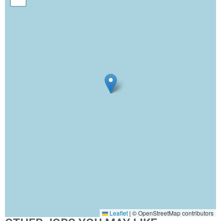
Leaflet
|
© OpenStreetMap contributors