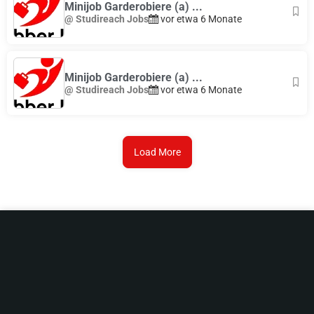
Minijob Garderobiere (a) ...
@ Studireach Jobs
vor etwa 6 Monate
Minijob Garderobiere (a) ...
@ Studireach Jobs
vor etwa 6 Monate
Load More