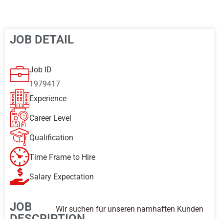
JOB DETAIL
Job ID
1979417
Experience
Career Level
Qualification
Time Frame to Hire
Salary Expectation
JOB
Wir suchen für unseren namhaften Kunden
DESCRIPTION