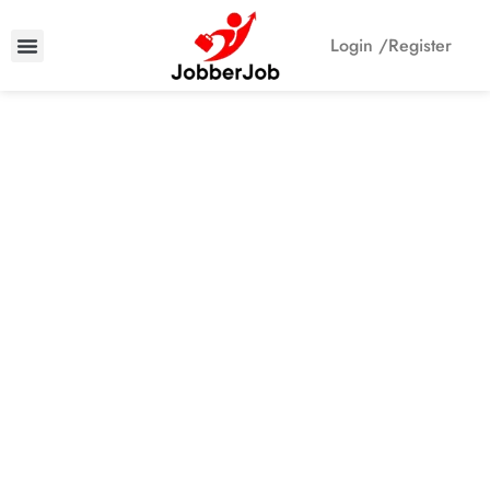
Login /
Register