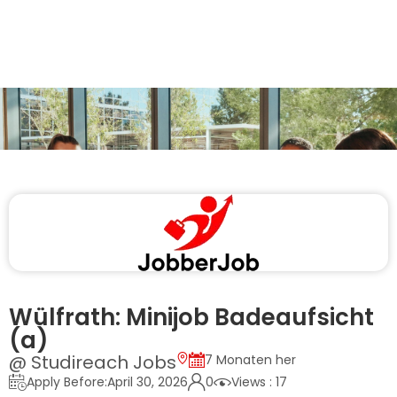
Wülfrath: Minijob Badeaufsicht
(a)
@ Studireach Jobs
7 Monaten her
Apply Before:April 30, 2026
0
Views : 17