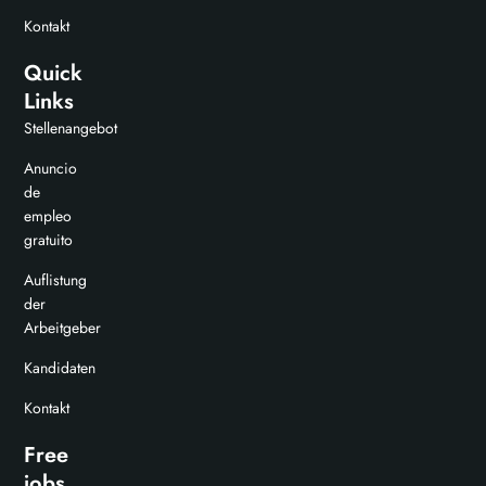
Kontakt
Quick
Links
Stellenangebot
Anuncio
de
empleo
gratuito
Auflistung
der
Arbeitgeber
Kandidaten
Kontakt
Free
jobs