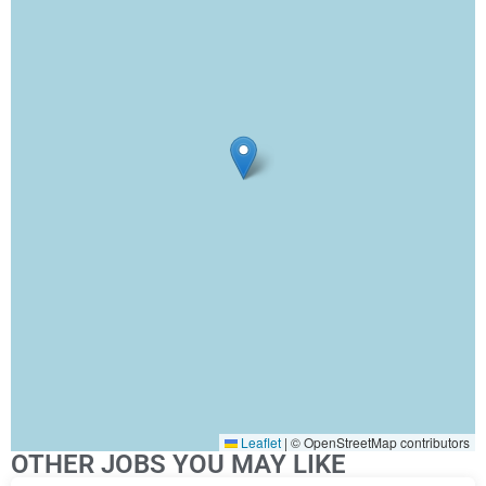
Leaflet
|
© OpenStreetMap contributors
OTHER JOBS YOU MAY LIKE