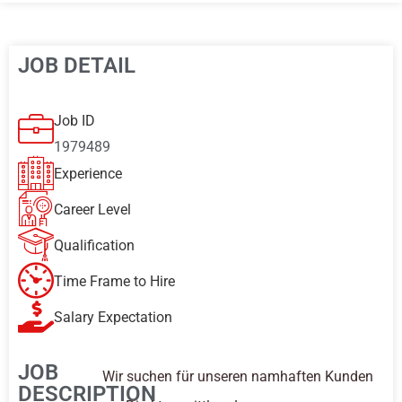
JOB DETAIL
Job ID
1979489
Experience
Career Level
Qualification
Time Frame to Hire
Salary Expectation
JOB
Wir suchen für unseren namhaften Kunden
DESCRIPTION