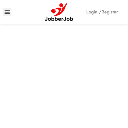
Login /
Register