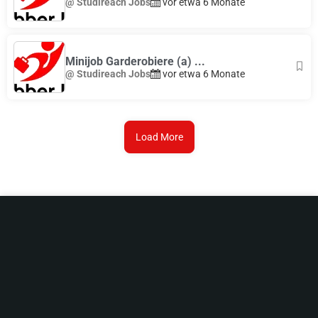
@ Studireach Jobs
vor etwa 6 Monate
Minijob Garderobiere (a) ...
@ Studireach Jobs
vor etwa 6 Monate
Load More