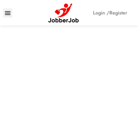
Login /
Register