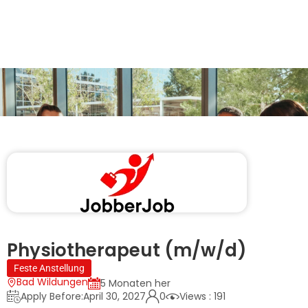
Physiotherapeut (m/w/d)
Feste Anstellung
Bad Wildungen
5 Monaten her
Apply Before:April 30, 2027
0
Views : 191