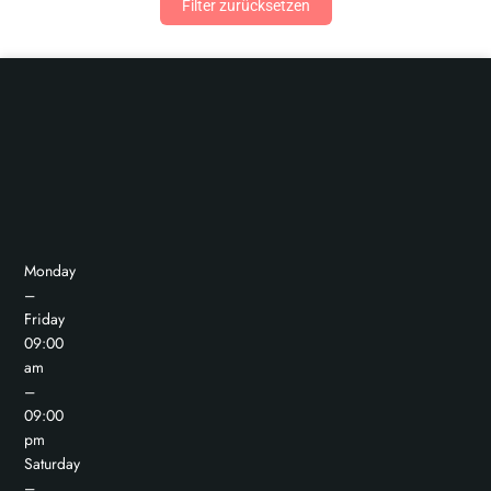
Filter zurücksetzen
Monday
–
Friday
09:00
am
–
09:00
pm
Saturday
–