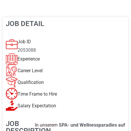
JOB DETAIL
Job ID
2053088
Experience
Career Level
Qualification
Time Frame to Hire
Salary Expectation
JOB
In unserem
SPA- und Wellnessparadies auf
DESCRIPTION